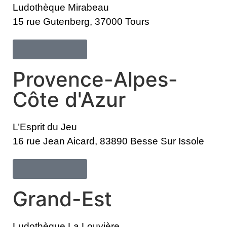
Ludothèque Mirabeau
15 rue Gutenberg, 37000 Tours 
En savoir plus
Provence-Alpes-
Côte d'Azur
L’Esprit du Jeu
16 rue Jean Aicard, 83890 Besse Sur Issole
En savoir plus
Grand-Est
Ludothèque La Louvière