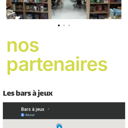
nos
partenaires
Les bars à jeux